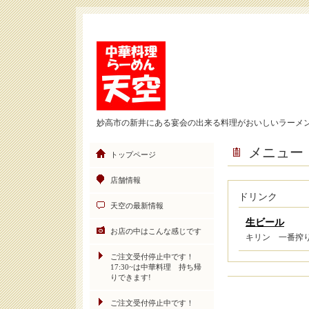
妙高市の新井にある宴会の出来る料理がおいしいラーメ
メニュー
トップページ
店舗情報
ドリンク
天空の最新情報
生ビール
お店の中はこんな感じです
キリン 一番搾
ご注文受付停止中です！
17:30~は中華料理 持ち帰
りできます!
ご注文受付停止中です！