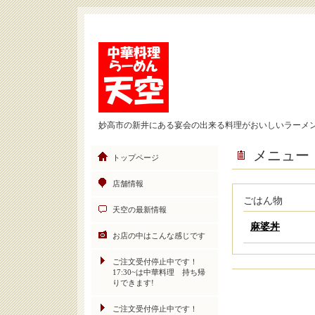
妙高市の新井にある宴会の出来る料理がおいしいラーメ
メニュー
トップページ
店舗情報
ごはん物
天空の最新情報
麻婆丼
お店の中はこんな感じです
ご注文受付停止中です！
17:30~は中華料理 持ち帰
りできます!
ご注文受付停止中です！