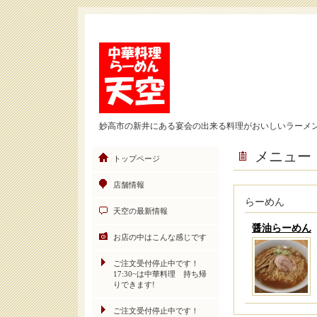
妙高市の新井にある宴会の出来る料理がおいしいラーメ
メニュー
トップページ
店舗情報
らーめん
天空の最新情報
醤油らーめん
お店の中はこんな感じです
ご注文受付停止中です！
17:30~は中華料理 持ち帰
りできます!
ご注文受付停止中です！