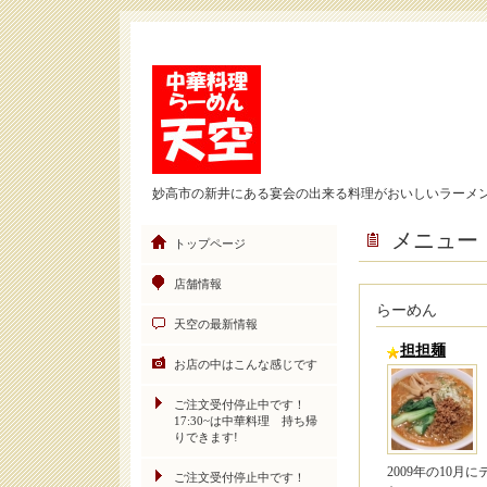
妙高市の新井にある宴会の出来る料理がおいしいラーメ
メニュー
トップページ
店舗情報
らーめん
天空の最新情報
担担麺
お店の中はこんな感じです
ご注文受付停止中です！
17:30~は中華料理 持ち帰
りできます!
2009年の10
ご注文受付停止中です！