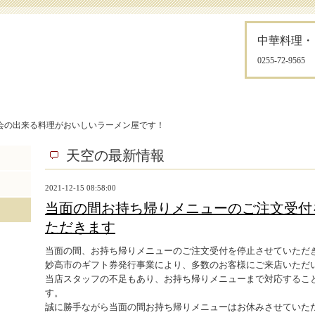
中華料理・
0255-72-9565
会の出来る料理がおいしいラーメン屋です！
天空の最新情報
2021-12-15 08:58:00
当面の間お持ち帰りメニューのご注文受付
ただきます
当面の間、お持ち帰りメニューのご注文受付を停止させていただ
妙高市のギフト券発行事業により、多数のお客様にご来店いただ
当店スタッフの不足もあり、お持ち帰りメニューまで対応するこ
す。
誠に勝手ながら当面の間お持ち帰りメニューはお休みさせていた