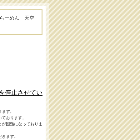
らーめん 天空
を停止させてい
きます。
いております。
とが困難になっておりま
だきます。