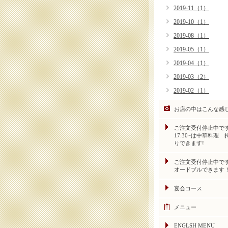
2019-11（1）
2019-10（1）
2019-08（1）
2019-05（1）
2019-04（1）
2019-03（2）
2019-02（1）
お店の中はこんな感
ご注文受付停止中
17:30~は中華料理 
りできます!
ご注文受付停止中
オードブルできます
宴会コース
メニュー
ENGLSH MENU