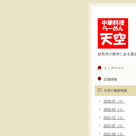
妙高市の新井にある宴
トップページ
店舗情報
天空の最新情報
2026-07（1）
2026-02（1）
2025-12（1）
2025-07（1）
2025-06（1）