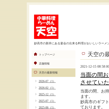
妙高市の新井にある宴会の出来る料理がおいしいラーメ
天空の
トップページ
店舗情報
2021-12-15 08:58:0
天空の最新情報
当面の間お
させてい
2026-07（1）
2026-02（1）
当面の間、お
2025-12（1）
ます。
2025-07（1）
妙高市のギフ
ております。
2025-06（1）